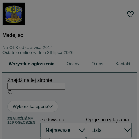
Madej sc
Na OLX od
czerwca 2014
Ostatnio online w dniu 28 lipca 2026
Wszystkie ogłoszenia
Oceny
O nas
Kontakt
Znajdź na tej stronie
Wybierz kategorię
ZNALEŹLIŚMY
Sortowanie
Opcje przeglądania
129 OGŁOSZEŃ