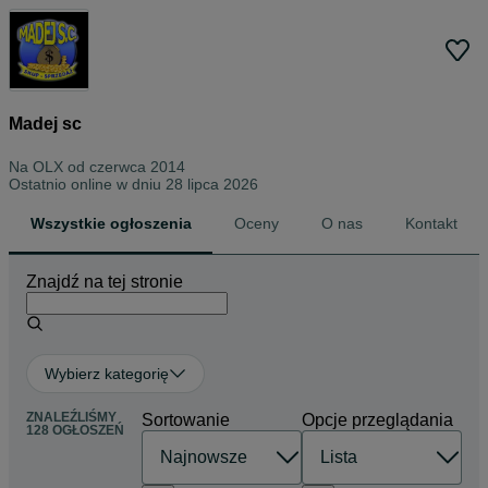
Madej sc
Na OLX od
czerwca 2014
Ostatnio online w dniu 28 lipca 2026
Wszystkie ogłoszenia
Oceny
O nas
Kontakt
Znajdź na tej stronie
Wybierz kategorię
ZNALEŹLIŚMY
Sortowanie
Opcje przeglądania
128 OGŁOSZEŃ