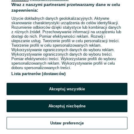
Gorlice
Wraz z naszymi partnerami przetwarzamy dane w celu
02 sierpnia 2026
zapewnienia:
Użycie dokładnych danych geolokalizacyjnych. Aktywne
skanowanie charakterystyki urządzenia do celów identyfikacji.
Rozumienie odbiorców dzięki statystyce lub kombinacji danych
1
2
3
...
13
z różnych źródeł. Przechowywanie informacji na urządzeniu lub
dostęp do nich. Pomiar efektywności reklam. Rozwój i
ulepszanie usług. Tworzenie profili w celu personalizacji treści.
Tworzenie profili w celu spersonalizowanych reklam.
Wykorzystywanie ograniczonych danych do wyboru reklam.
Wykorzystywanie ograniczonych danych do wyboru treści.
Pomiar efektywności treści. Wykorzystanie profili do wyboru
spersonalizowanych reklam. Wykorzystywanie profili w celu
doboru spersonalizowanych treści.
Lista partnerów (dostawców)
Akceptuj wszystkie
Akceptuj niezbędne
Zadzwoń / SMS
Ustaw preferencje
Szukaj
Obserwujesz
Dodaj
Czat
Konto