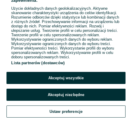
zapewnienia:
Użycie dokładnych danych geolokalizacyjnych. Aktywne
skanowanie charakterystyki urządzenia do celów identyfikacji.
Rozumienie odbiorców dzięki statystyce lub kombinacji danych
1
2
3
...
13
z różnych źródeł. Przechowywanie informacji na urządzeniu lub
dostęp do nich. Pomiar efektywności reklam. Rozwój i
ulepszanie usług. Tworzenie profili w celu personalizacji treści.
Tworzenie profili w celu spersonalizowanych reklam.
Wykorzystywanie ograniczonych danych do wyboru reklam.
Wykorzystywanie ograniczonych danych do wyboru treści.
Pomiar efektywności treści. Wykorzystanie profili do wyboru
spersonalizowanych reklam. Wykorzystywanie profili w celu
doboru spersonalizowanych treści.
Lista partnerów (dostawców)
Akceptuj wszystkie
Akceptuj niezbędne
Zadzwoń / SMS
Ustaw preferencje
Szukaj
Obserwujesz
Dodaj
Czat
Konto