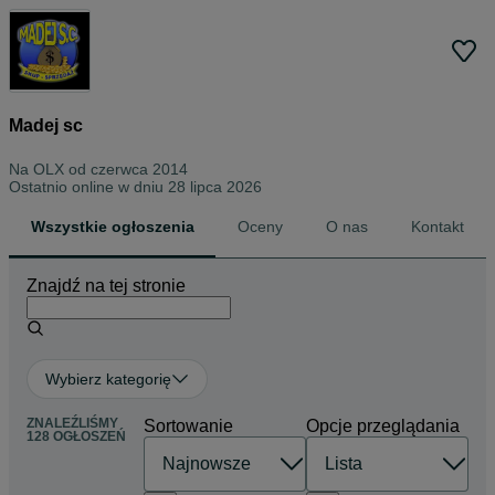
Madej sc
Na OLX od
czerwca 2014
Ostatnio online w dniu 28 lipca 2026
Wszystkie ogłoszenia
Oceny
O nas
Kontakt
Znajdź na tej stronie
Wybierz kategorię
ZNALEŹLIŚMY
Sortowanie
Opcje przeglądania
128 OGŁOSZEŃ